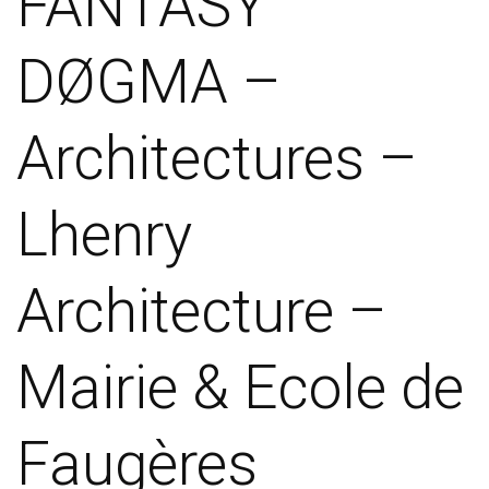
FANTASŸ
DØGMA –
Architectures –
Lhenry
Architecture –
Mairie & Ecole de
Faugères