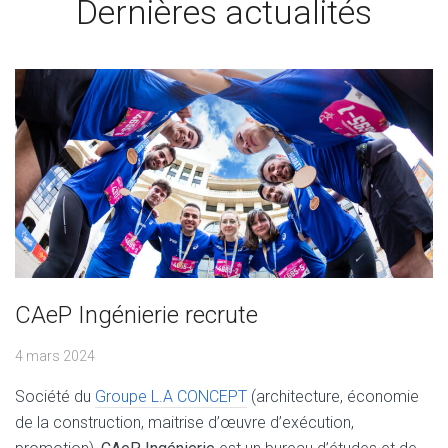
Dernières actualités
CAeP Ingénierie recrute
4 mars 2024
Société du
Groupe L.A CONCEPT
(architecture, économie
de la construction, maitrise d’œuvre d’exécution,