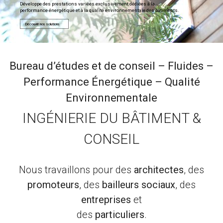
Développe des prestations variées exclusivement dédiées à la
performance énergétique et à la qualité environnementale des bâtiments.
Découvrir nos solutions
Bureau d’études et de conseil – Fluides –
Performance Énergétique – Qualité
Environnementale
INGÉNIERIE DU BÂTIMENT &
CONSEIL
Nous travaillons pour des
architectes
, des
promoteurs
, des
bailleurs sociaux
, des
entreprises
et
des
particuliers
.