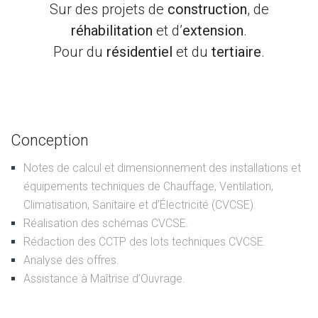
Sur des projets de
construction
, de
réhabilitation
et d’
extension
.
Pour du
résidentiel
et du
tertiaire
.
Conception
Notes de calcul et dimensionnement des installations et
équipements techniques de Chauffage, Ventilation,
Climatisation, Sanitaire et d’Électricité (CVCSE).
Réalisation des schémas CVCSE.
Rédaction des CCTP des lots techniques CVCSE.
Analyse des offres.
Assistance à Maîtrise d’Ouvrage.