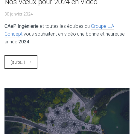
Nos vœux pour 2024 en vidéo
30 janvier 2024
CAeP Ingénierie
et toutes les équipes du
Groupe L.A
Concept
vous souhaitent en vidéo une bonne et heureuse
année
2024
.
(suite…)