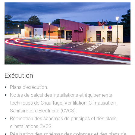
Exécution
Plans d’exécution.
Notes de calcul des installations et équipements
techniques de Chauffage, Ventilation, Climatisation,
Sanitaire et d’Électricité (CVCS).
Réalisation des schémas de principes et des plans
d’installations CVCS.
Réalisation des schémas des colonnes et des plans de