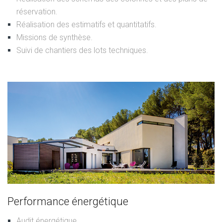
réservation.
Réalisation des estimatifs et quantitatifs.
Missions de synthèse.
Suivi de chantiers des lots techniques.
Performance énergétique
Audit énergétique.