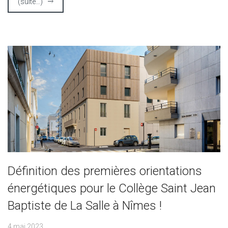
(suite…)
Définition des premières orientations
énergétiques pour le Collège Saint Jean
Baptiste de La Salle à Nîmes !
4 mai 2023