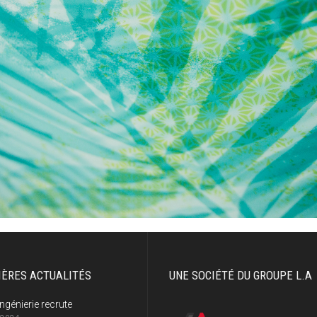
IÈRES ACTUALITÉS
UNE SOCIÉTÉ DU GROUPE L.A
ngénierie recrute