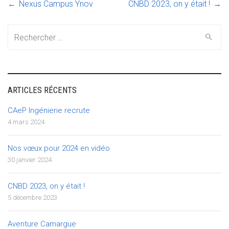
←
Nexus Campus Ynov
CNBD 2023, on y était !
→
Post
Search
navigation
for:
ARTICLES RÉCENTS
CAeP Ingénierie recrute
4 mars 2024
Nos vœux pour 2024 en vidéo
30 janvier 2024
CNBD 2023, on y était !
5 décembre 2023
Aventure Camargue