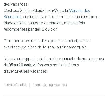
des vacances.
C’est aux Saintes-Marie-de-la-Mer, à la
Manade des
Baumelles
, que nous avons pu suivre ses gardians lors du
triage de leurs taureaux cocardiers, maintes fois
récompensés par des Biòu d’or.
On remercie les manadiers pour leur accueil, et leur
excellente gardiane de taureau au riz camarguais.
Nous vous rappelons la fermeture annuelle de nos agences
du 05 au 20 août
, et l’on vous souhaite à tous
d’aventureuses vacances.
Bureau d'études
Team Building
,
Vacances