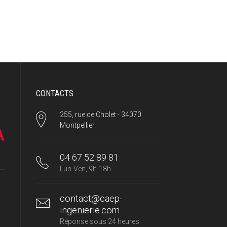
CONTACTS
255, rue de Cholet - 34070
Montpellier.
04 67 52 89 81
Lun-Ven, 9h-18h
contact@caep-
ingenierie.com
Réponse sous 24 heures