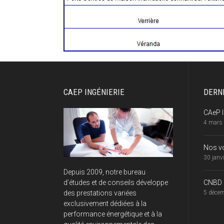
CAEP INGÉNIERIE
DERN
CAeP I
4 mars
Nos v
30 janv
Depuis 2009, notre bureau
CNBD 2
d’études et de conseils développe
5 déce
des prestations variées
exclusivement dédiées à la
performance énergétique et à la