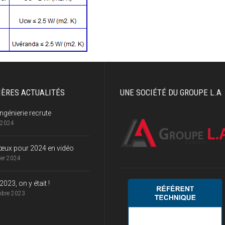
IÈRES ACTUALITÉS
UNE SOCIÉTÉ DU GROUPE L.A
ngénierie recrute
 2024
œux pour 2024 en vidéo
ier 2024
023, on y était !
mbre 2023