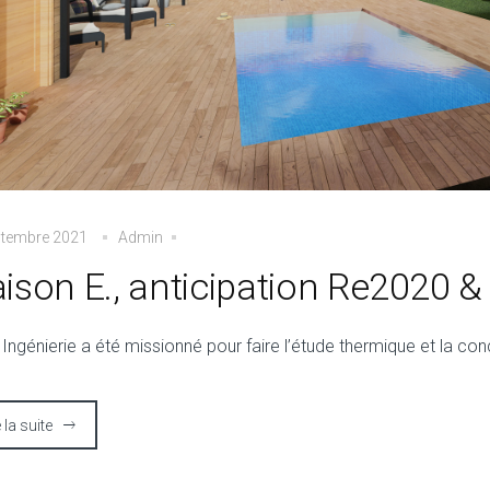
ptembre 2021
Admin
ison E., anticipation Re2020 & 
Ingénierie a été missionné pour faire l’étude thermique et la c
e la suite