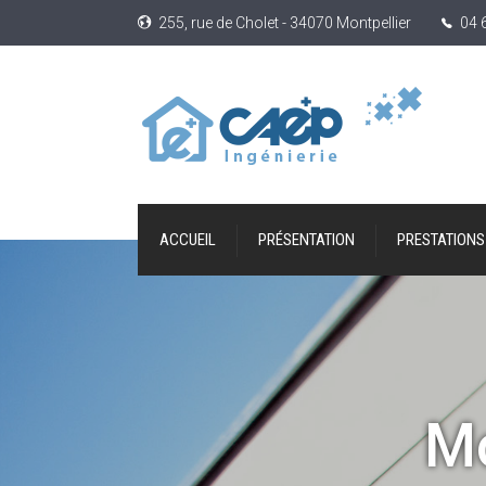
255, rue de Cholet - 34070 Montpellier
04 
ACCUEIL
PRÉSENTATION
PRESTATIONS
Mo