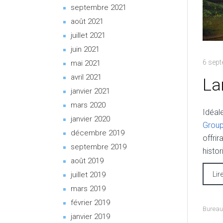
septembre 2021
août 2021
juillet 2021
juin 2021
6 sep
mai 2021
avril 2021
La
janvier 2021
mars 2020
Idéal
janvier 2020
Group
décembre 2019
offri
septembre 2019
histor
août 2019
Lir
juillet 2019
mars 2019
février 2019
Bureau
janvier 2019