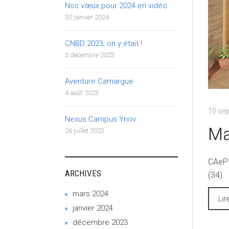
Nos vœux pour 2024 en vidéo
30 janvier 2024
CNBD 2023, on y était !
5 décembre 2023
Aventure Camargue
4 août 2023
10 se
Nexus Campus Ynov
Ma
26 juillet 2023
CAeP 
ARCHIVES
(34).
mars 2024
Lir
janvier 2024
décembre 2023