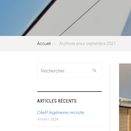
Accueil
Archives pour septembre 2021
Search
for:
ARTICLES RÉCENTS
CAeP Ingénierie recrute
4 mars 2024