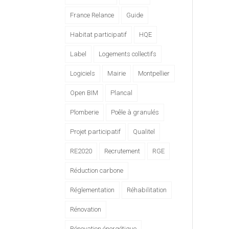
France Relance
Guide
Habitat participatif
HQE
Label
Logements collectifs
Logiciels
Mairie
Montpellier
Open BIM
Plancal
Plomberie
Poêle à granulés
Projet participatif
Qualitel
RE2020
Recrutement
RGE
Réduction carbone
Réglementation
Réhabilitation
Rénovation
Rénovation énergétique