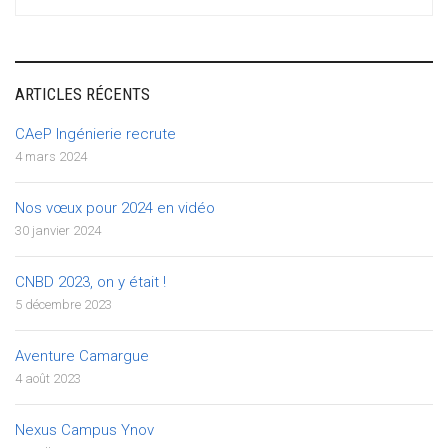
for:
ARTICLES RÉCENTS
CAeP Ingénierie recrute
4 mars 2024
Nos vœux pour 2024 en vidéo
30 janvier 2024
CNBD 2023, on y était !
5 décembre 2023
Aventure Camargue
4 août 2023
Nexus Campus Ynov