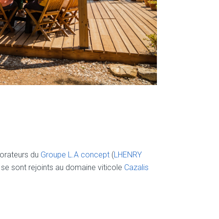
borateurs du
Groupe L.A concept
(
LHENRY
 se sont rejoints au domaine viticole
Cazalis