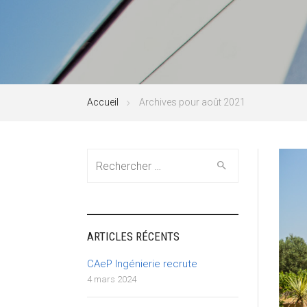
Accueil
Archives pour août 2021
Search
for:
ARTICLES RÉCENTS
CAeP Ingénierie recrute
4 mars 2024