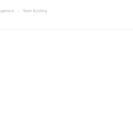
ngénierie
Team Building