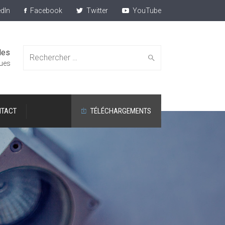
dIn
Facebook
Twitter
YouTube
des
Search
ques
TACT
TÉLÉCHARGEMENTS
for: