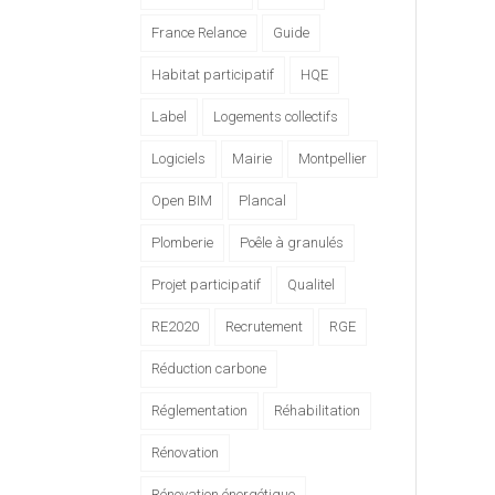
France Relance
Guide
Habitat participatif
HQE
Label
Logements collectifs
Logiciels
Mairie
Montpellier
Open BIM
Plancal
Plomberie
Poêle à granulés
Projet participatif
Qualitel
RE2020
Recrutement
RGE
Réduction carbone
Réglementation
Réhabilitation
Rénovation
Rénovation énergétique