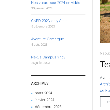
Nos vœux pour 2024 en vidéo
30 janvier 2024
CNBD 2023, on y était !
5 décembre 2023
Aventure Camargue
4 août 2023
6 août
Nexus Campus Ynov
Te
26 juillet 2023
Avant
ARCHIVES
Archi
de F
mars 2024
janvier 2024
Lir
décembre 2023