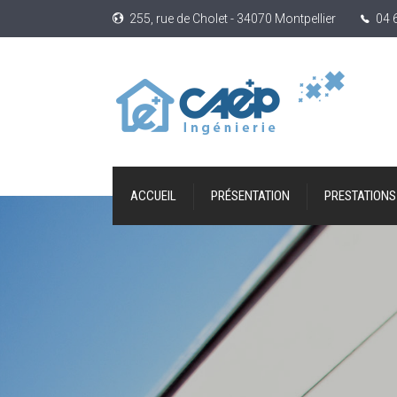
255, rue de Cholet - 34070 Montpellier
04 
ACCUEIL
PRÉSENTATION
PRESTATIONS