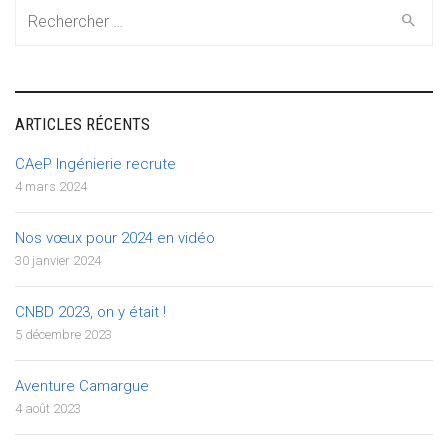
Search
for:
ARTICLES RÉCENTS
CAeP Ingénierie recrute
4 mars 2024
Nos vœux pour 2024 en vidéo
30 janvier 2024
CNBD 2023, on y était !
5 décembre 2023
Aventure Camargue
4 août 2023